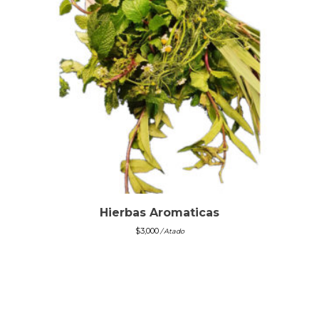
Hierbas Aromaticas
$
3,000
/ Atado