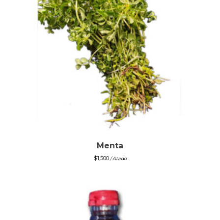
Menta
$
1,500
/ Atado