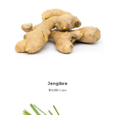
Jengibre
$
12,000
/ Libra