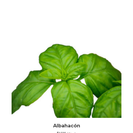
Albahacón