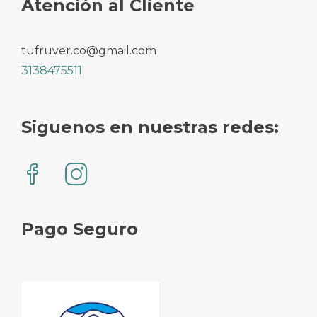
Atención al Cliente
tufruver.co@gmail.com
3138475511
Siguenos en nuestras redes:
Pago Seguro