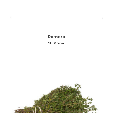
Romero
$
1,500
/ Atado