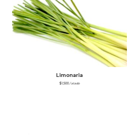
Limonaria
$
1,500
/ atado