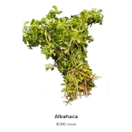
Albahaca
$
1,500
/ Atado