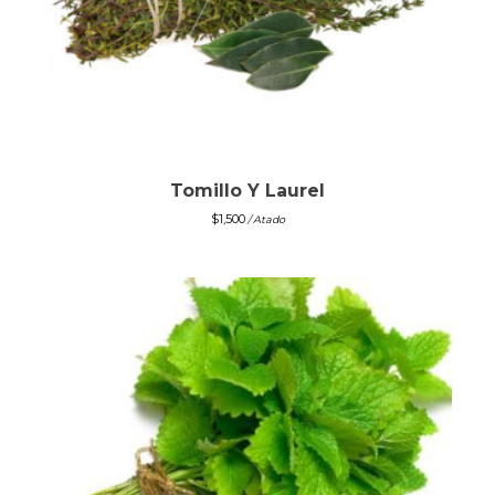
Tomillo Y Laurel
$
1,500
/ Atado