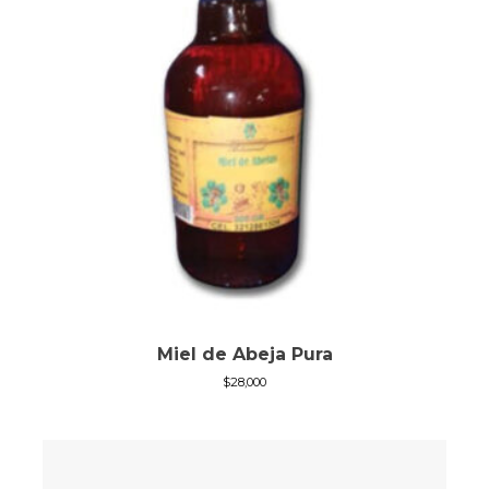
Miel de Abeja Pura
$
28,000