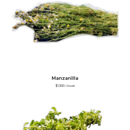
Manzanilla
$
1,500
/ Atado