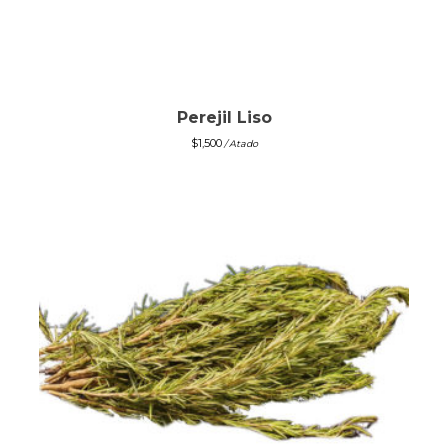
Perejil Liso
$
1,500
/ Atado