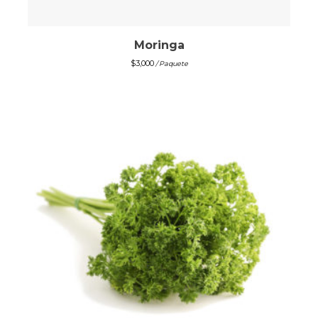
Moringa
$
3,000
/ Paquete