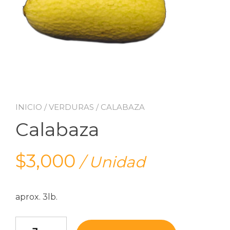
INICIO
/
VERDURAS
/ CALABAZA
Calabaza
$
3,000
/ Unidad
aprox. 3lb.
Calabaza cantidad