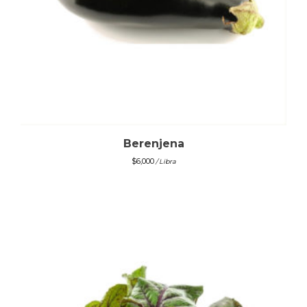
Berenjena
$
6,000
/ Libra