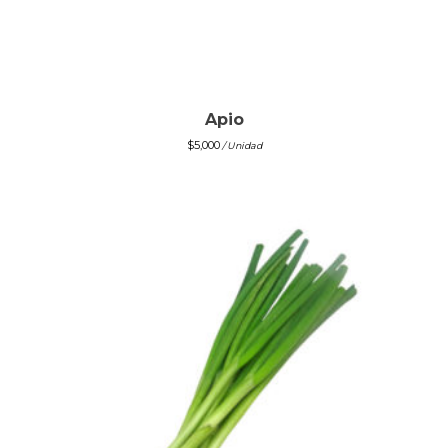
Apio
$
5,000
/ Unidad