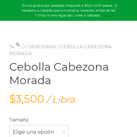
Envió gratis por pedidos mayores a $120.000 pesos. Si
necesita su pedido para mañana, realícelo antes de las
7:00p.m entregas de Lunes a Sábado.
Ir
al
contenido
INICIO
/
VERDURAS
/ CEBOLLA CABEZONA
MORADA
Cebolla Cabezona
Morada
$
3,500
/ Libra
Tamaño
Elige una opción