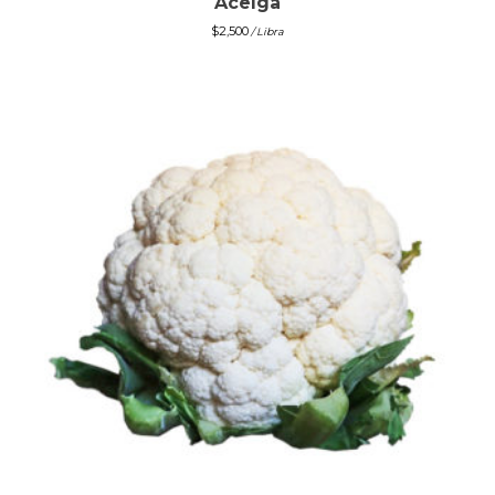
Acelga
$
2,500
/ Libra