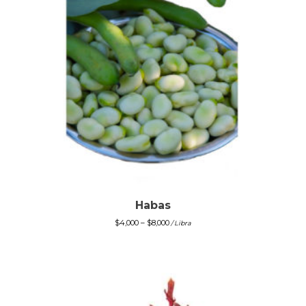
Habas
$
4,000
–
$
8,000
/ Libra