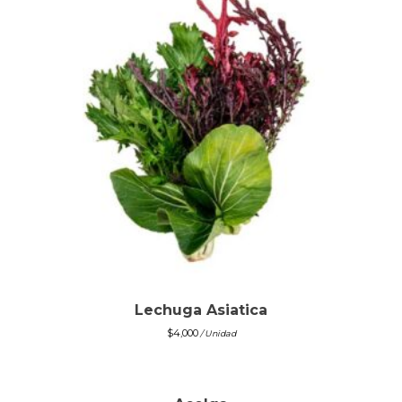
Lechuga Asiatica
$
4,000
/ Unidad