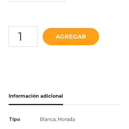
Cebolla Cabezona Morada cantidad
AGREGAR
Información adicional
Tipo
Blanca, Morada