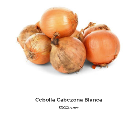
Cebolla Cabezona Blanca
$
3,000
/ Libra