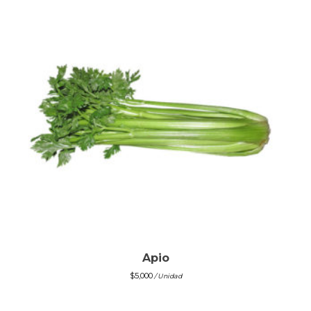
Apio
$
5,000
/ Unidad