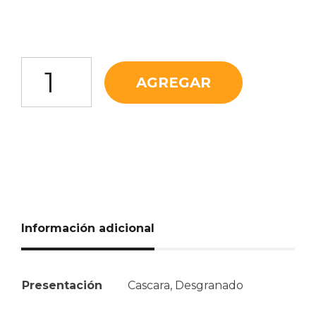
Frijol cantidad
AGREGAR
Información adicional
Presentación
Cascara, Desgranado