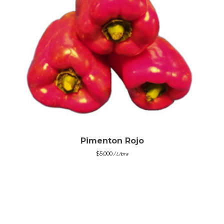
Pimenton Rojo
$
5,000
/ Libra