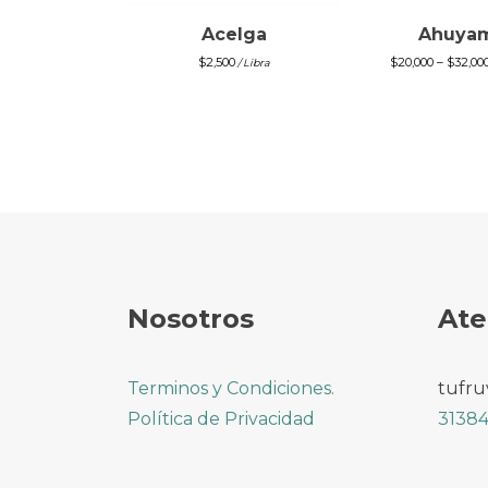
Acelga
Ahuya
$
2,500
$
20,000
–
$
32,00
/ Libra
Nosotros
Ate
Terminos y Condiciones.
tufru
Política de Privacidad
31384