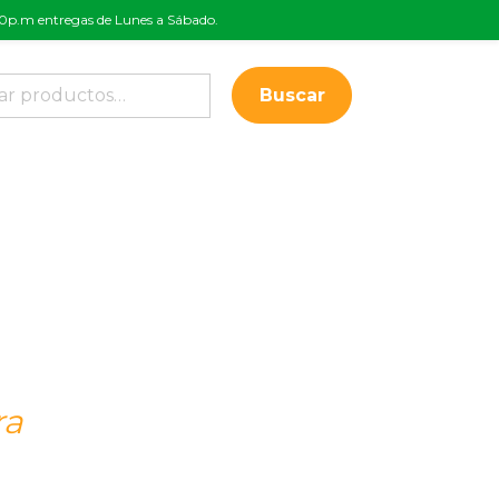
:00p.m entregas de Lunes a Sábado.
Buscar
ra