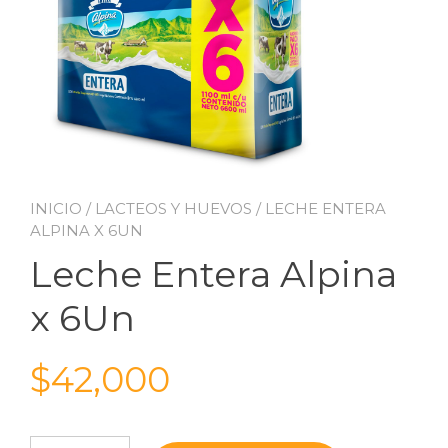
INICIO
/
LACTEOS Y HUEVOS
/ LECHE ENTERA
ALPINA X 6UN
Leche Entera Alpina
x 6Un
$
42,000
Leche Entera Alpina x 6Un cantidad