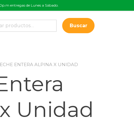
:00p.m entregas de Lunes a Sábado.
Buscar
LECHE ENTERA ALPINA X UNIDAD
Entera
 x Unidad