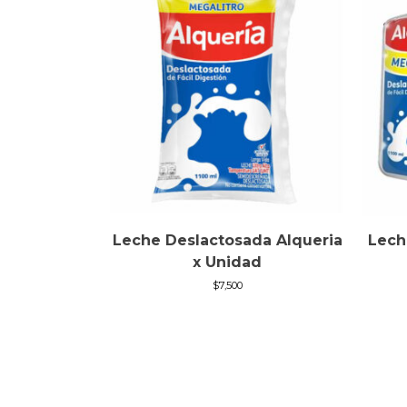
Leche Deslactosada Alqueria
Lech
x Unidad
$
7,500