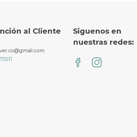
nción al Cliente
Siguenos en
nuestras redes:
ver.co@gmail.com
75511