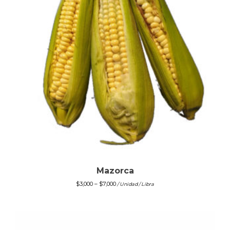
Mazorca
$
3,000
–
$
7,000
/ Unidad / Libra