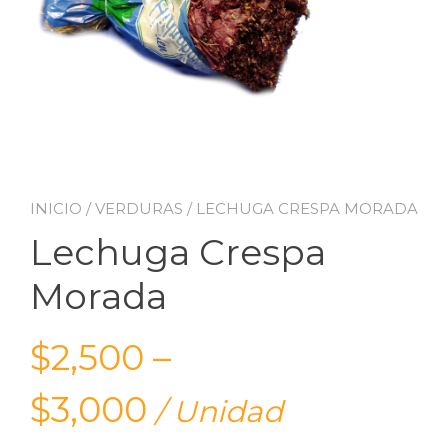
INICIO
/
VERDURAS
/ LECHUGA CRESPA MORADA
Lechuga Crespa
Morada
$
2,500
–
$
3,000
/ Unidad