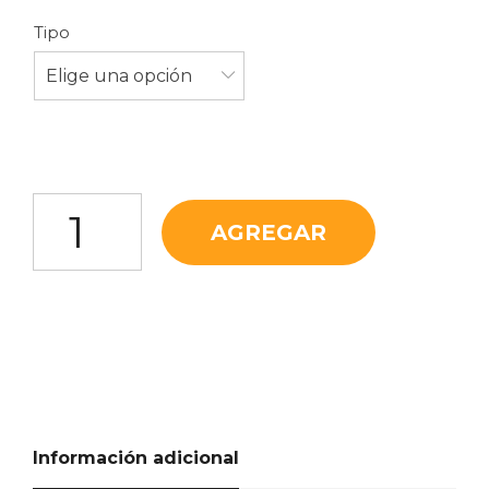
Tipo
Elige una opción
Lechuga Crespa Morada cantidad
AGREGAR
Información adicional