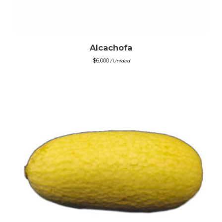
Alcachofa
$
6,000
/ Unidad