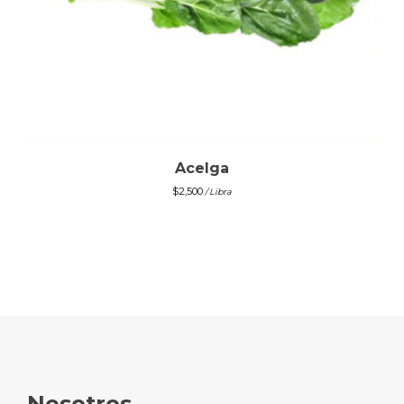
Acelga
$
2,500
/ Libra
Nosotros