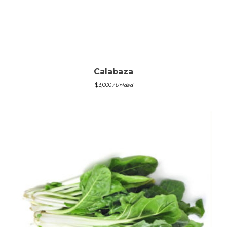
Calabaza
$
3,000
/ Unidad