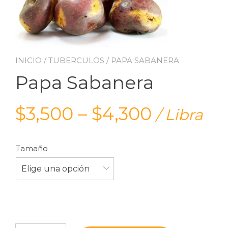
INICIO
/
TUBERCULOS
/ PAPA SABANERA
Papa Sabanera
$
3,500
–
$
4,300
/ Libra
Tamaño
Elige una opción
Papa Sabanera cantidad