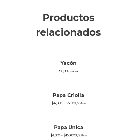
Productos
relacionados
Yacón
$
6,000
/ libra
Papa Criolla
$
4,500
–
$
5,500
/ Libra
Papa Unica
$
1,300
–
$
150,000
/ Libra