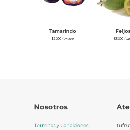
Tamarindo
Feijo
$
2,000
$
5,000
/ Unidad
/ Lib
Nosotros
Ate
Terminos y Condiciones.
tufru