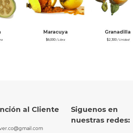
a
Maracuya
Granadilla
$
6,000
$
2,300
ra
/ Libra
/ Unidad
nción al Cliente
Siguenos en
nuestras redes:
ver.co@gmail.com