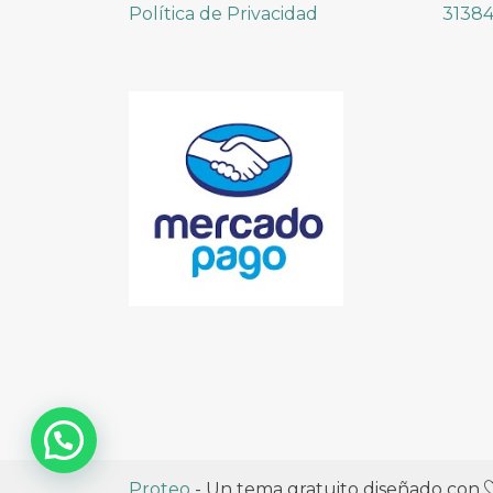
Política de Privacidad
31384
Proteo
- Un tema gratuito diseñado con