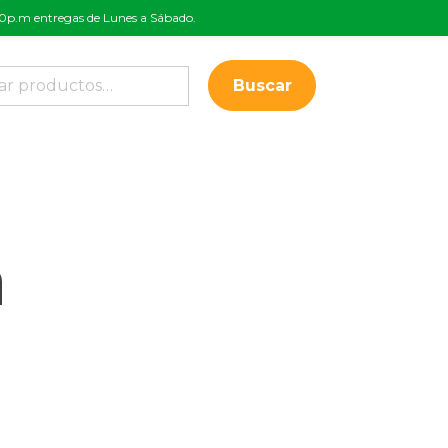
:00p.m entregas de Lunes a Sábado.
Buscar
a