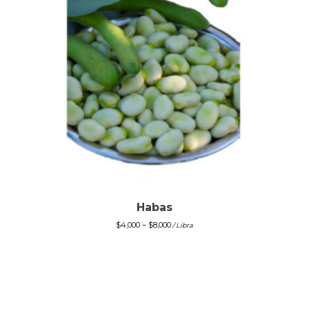
Habas
$
4,000
–
$
8,000
/ Libra