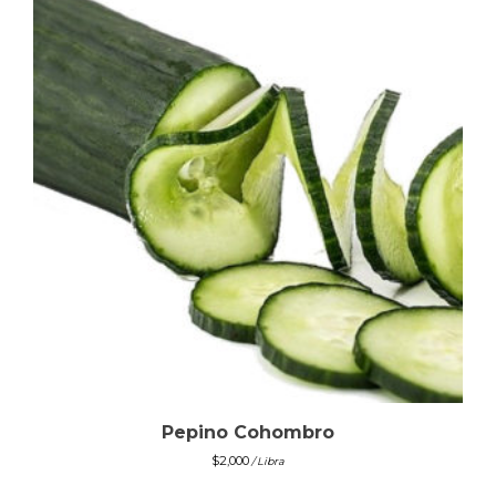
Pepino Cohombro
$
2,000
/ Libra