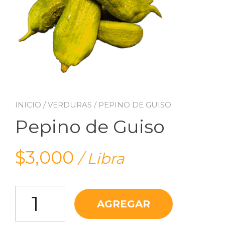
INICIO
/
VERDURAS
/ PEPINO DE GUISO
Pepino de Guiso
$
3,000
/ Libra
Pepino de Guiso cantidad
AGREGAR