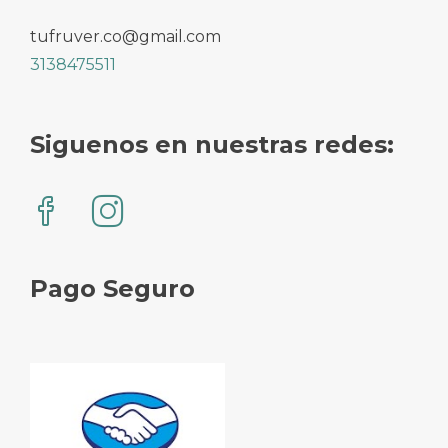
tufruver.co@gmail.com
3138475511
Siguenos en nuestras redes:
Pago Seguro