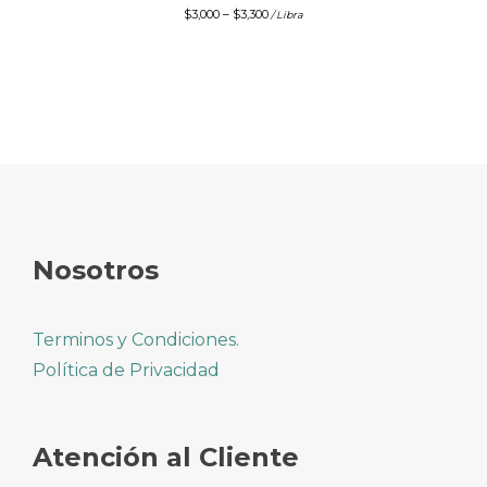
$
3,000
–
$
3,300
/ Libra
Nosotros
Terminos y Condiciones.
Política de Privacidad
Atención al Cliente