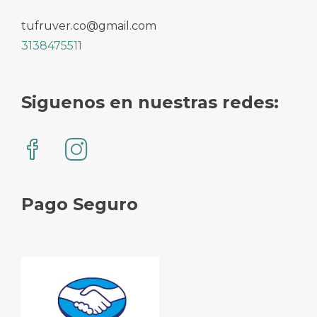
tufruver.co@gmail.com
3138475511
Siguenos en nuestras redes:
Pago Seguro