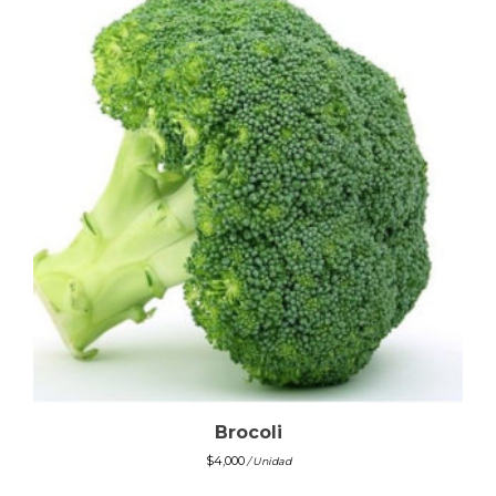
Brocoli
$
4,000
/ Unidad