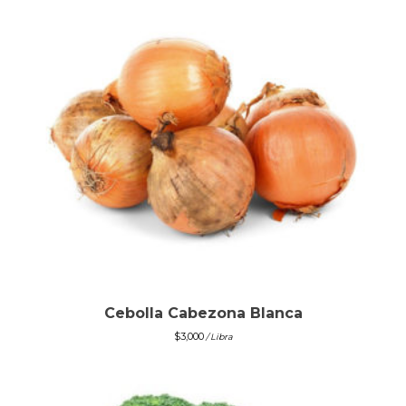
Cebolla Cabezona Blanca
$
3,000
/ Libra