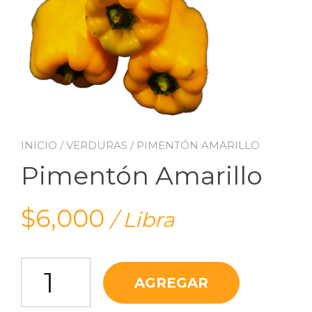
INICIO
/
VERDURAS
/ PIMENTÓN AMARILLO
Pimentón Amarillo
$
6,000
/ Libra
Pimentón Amarillo cantidad
AGREGAR