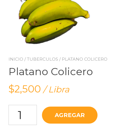
INICIO
/
TUBERCULOS
/ PLATANO COLICERO
Platano Colicero
$
2,500
/ Libra
Platano Colicero cantidad
AGREGAR