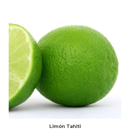
Limón Tahiti