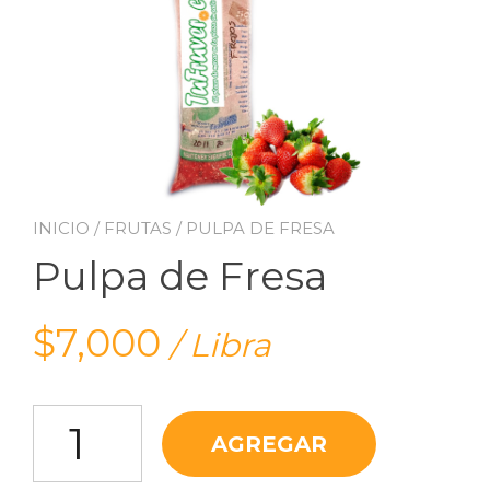
INICIO
/
FRUTAS
/ PULPA DE FRESA
Pulpa de Fresa
$
7,000
/ Libra
Pulpa de Fresa cantidad
AGREGAR