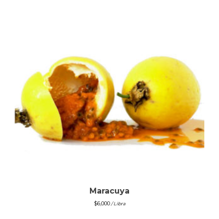
Maracuya
$
6,000
/ Libra