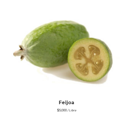
Feijoa
$
5,000
/ Libra