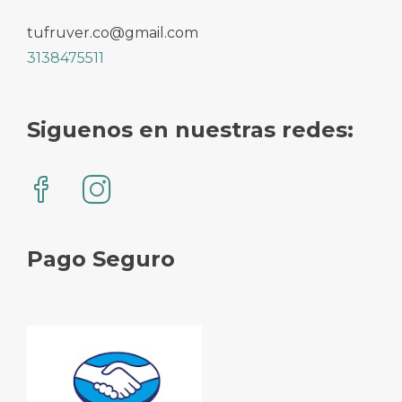
tufruver.co@gmail.com
3138475511
Siguenos en nuestras redes:
Pago Seguro