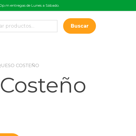
:00p.m entregas de Lunes a Sábado.
Buscar
QUESO COSTEÑO
Costeño