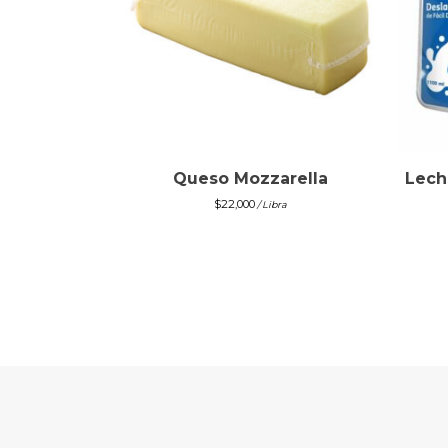
Queso Mozzarella
Lech
$
22,000
/ Libra