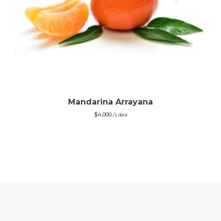
Mandarina Arrayana
$
4,000
/ Libra