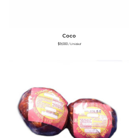
Coco
$
9,000
/ Unidad