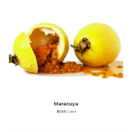
Maracuya
$
6,000
/ Libra