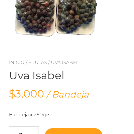
INICIO
/
FRUTAS
/ UVA ISABEL
Uva Isabel
$
3,000
/ Bandeja
Bandeja x 250grs
Uva Isabel cantidad