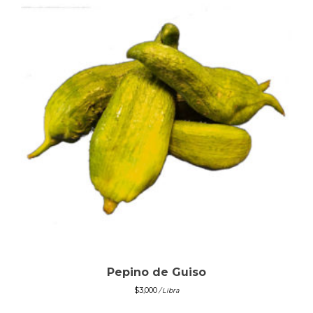
Pepino de Guiso
$
3,000
/ Libra