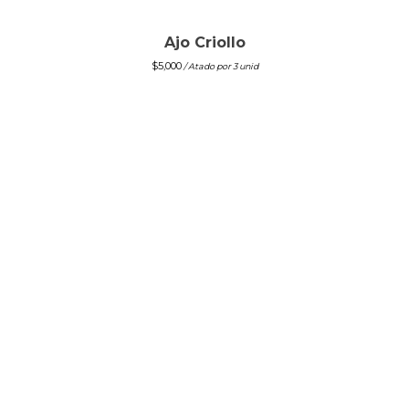
Ajo Criollo
$
5,000
/ Atado por 3 unid