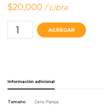
$
20,000
/ Libra
Zanahoria Baby cantidad
AGREGAR
Información adicional
Tamaño
Cero, Pareja