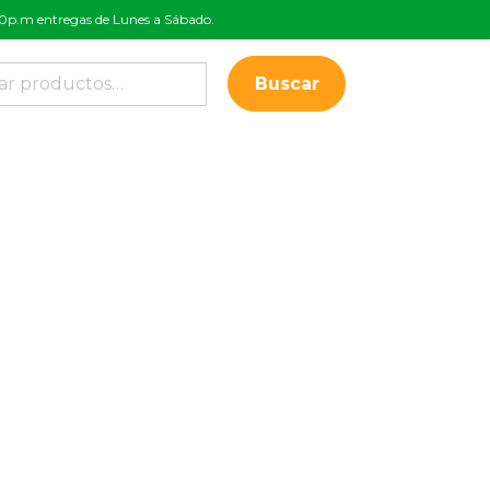
:00p.m entregas de Lunes a Sábado.
Buscar