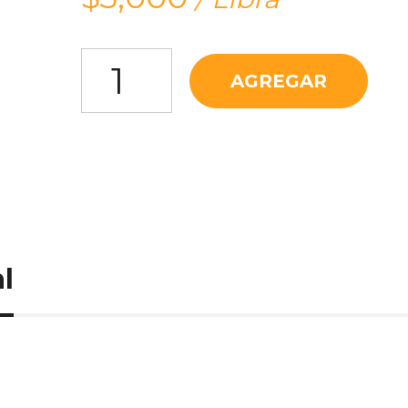
Zucchini Amarillo cantidad
AGREGAR
l