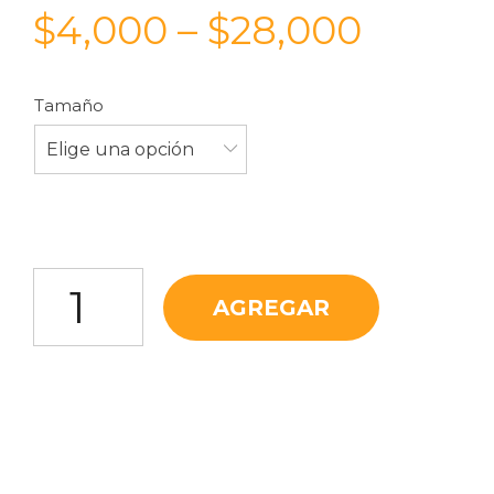
$
4,000
–
$
28,000
Tamaño
Elige una opción
Ajo Pasta cantidad
AGREGAR