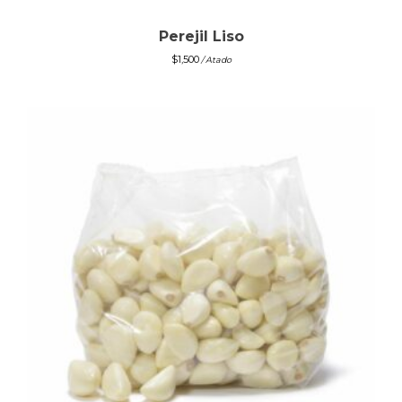
Perejil Liso
$
1,500
/ Atado