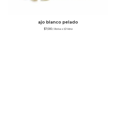
ajo blanco pelado
$
7,000
/ Bolsa x 1/2 libra