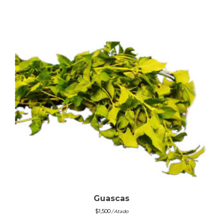
Guascas
$
1,500
/ Atado