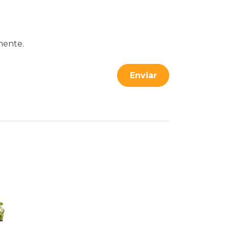
mente.