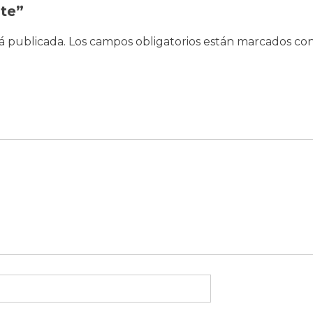
ote”
á publicada.
Los campos obligatorios están marcados co