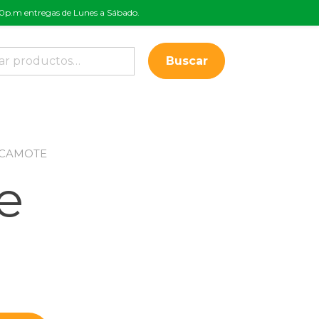
:00p.m entregas de Lunes a Sábado.
Buscar
 CAMOTE
e