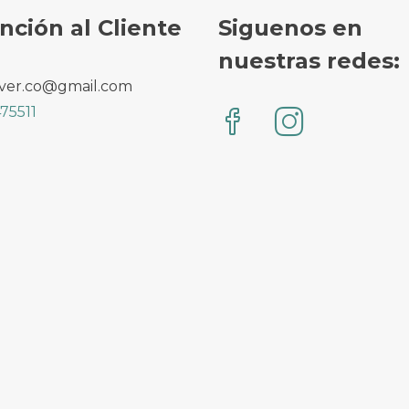
nción al Cliente
Siguenos en
nuestras redes:
ver.co@gmail.com
75511