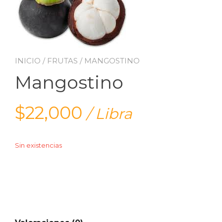
INICIO
/
FRUTAS
/ MANGOSTINO
Mangostino
$
22,000
/ Libra
Sin existencias