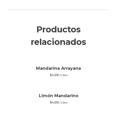
Productos
relacionados
Mandarina Arrayana
$
4,000
/ Libra
Limón Mandarino
$
4,000
/ Libra