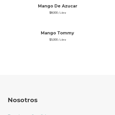
Mango De Azucar
$
8,000
/ Libra
Mango Tommy
$
5,000
/ Libra
Nosotros