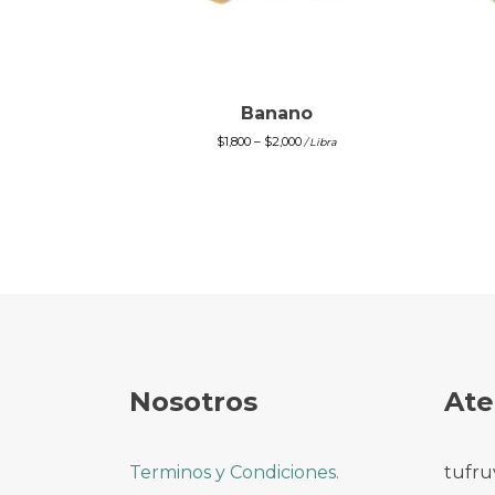
Banano
$
1,800
–
$
2,000
/ Libra
Nosotros
Ate
Terminos y Condiciones.
tufru